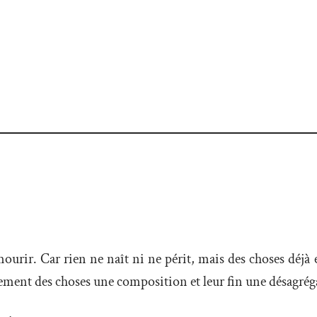
 mourir. Car rien ne naît ni ne périt, mais des choses déjà
cement des choses une composition et leur fin une désagrég