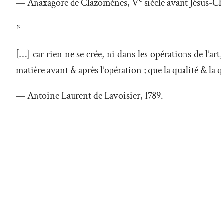
— Anaxagore de Clazomènes, V
siècle avant Jésus-Ch
*
[…] car rien ne se crée, ni dans les opérations de l’ar
matière avant & après l’opération ; que la qualité & la
— Antoine Laurent de Lavoisier, 1789.