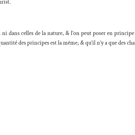
rist.
t, ni dans celles de la nature, & l’on peut poser en princip
 quantité des principes est la même, & qu’il n’y a que des 