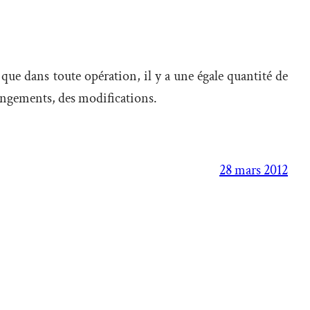
e que dans toute opération, il y a une égale quantité de
changements, des modifications.
28 mars 2012