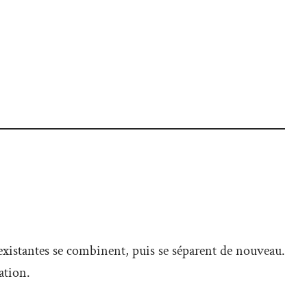
 existantes se combinent, puis se séparent de nouveau.
ation.