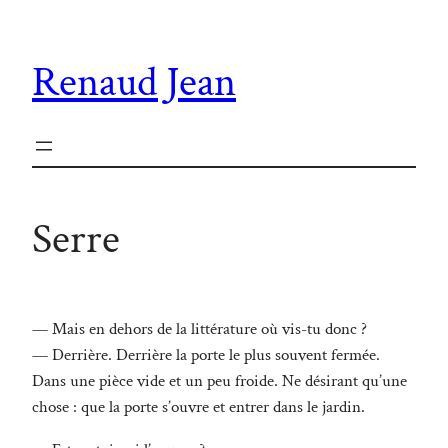
Aller
au
Renaud Jean
contenu
Serre
— Mais en dehors de la littérature où vis-tu donc ?
— Derrière. Derrière la porte le plus souvent fermée.
Dans une pièce vide et un peu froide. Ne désirant qu’une
chose : que la porte s’ouvre et entrer dans le jardin.