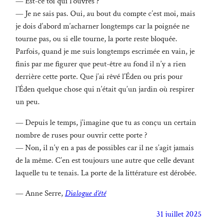
— Est-ce toi qui l’ouvres ?
— Je ne sais pas. Oui, au bout du compte c’est moi, mais
je dois d’abord m’acharner longtemps car la poignée ne
tourne pas, ou si elle tourne, la porte reste bloquée.
Parfois, quand je me suis longtemps escrimée en vain, je
finis par me figurer que peut-être au fond il n’y a rien
derrière cette porte. Que j’ai rêvé l’Éden ou pris pour
l’Éden quelque chose qui n’était qu’un jardin où respirer
un peu.
— Depuis le temps, j’imagine que tu as conçu un certain
nombre de ruses pour ouvrir cette porte ?
— Non, il n’y en a pas de possibles car il ne s’agit jamais
de la même. C’en est toujours une autre que celle devant
laquelle tu te tenais. La porte de la littérature est dérobée.
— Anne Serre,
Dialogue d’été
31 juillet 2025